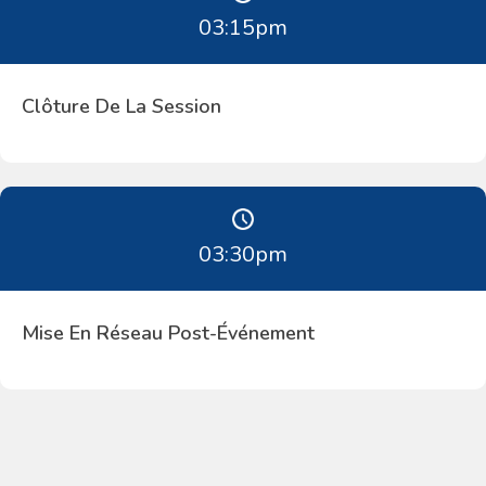
03:15
pm
Clôture De La Session
03:30
pm
Mise En Réseau Post-Événement