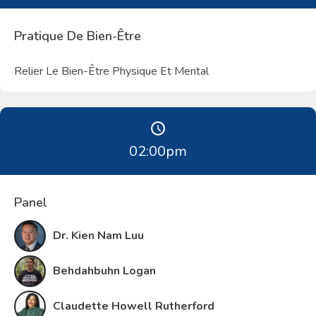
Pratique De Bien-Être
Relier Le Bien-Être Physique Et Mental
02:00
pm
Panel
Dr. Kien Nam Luu
Behdahbuhn Logan
Claudette Howell Rutherford