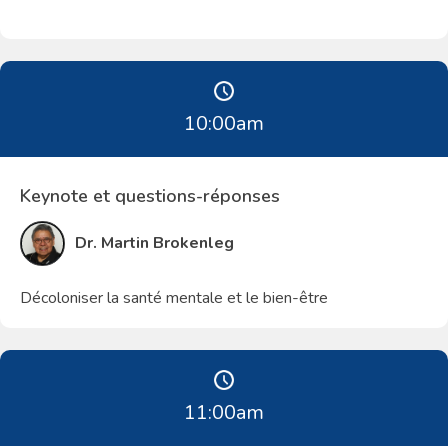
10:00
am
Keynote et questions-réponses
Dr. Martin Brokenleg
Décoloniser la santé mentale et le bien-être
11:00
am